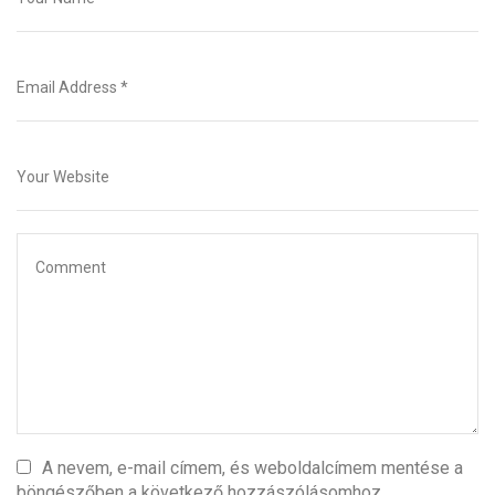
A nevem, e-mail címem, és weboldalcímem mentése a
böngészőben a következő hozzászólásomhoz.