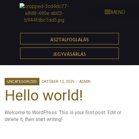
ASZTALFOGLALÁS
JEGYVÁSÁRLÁS
UNCATEGORIZED
OKTÓBER 12, 2025
ADMIN
Hello world!
Welcome to WordPress. This is your first post. Edit or
delete it, then start writing!