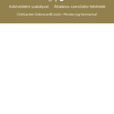
Adatvédelmi szabályzat
Általános szerződési feltételek
ChiliGarden Debrecen© 2026
–
Minden jog fenntartva!