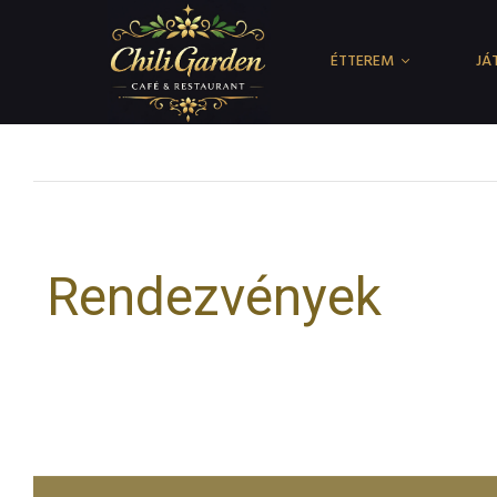
ÉTTEREM
JÁ
Rendezvények