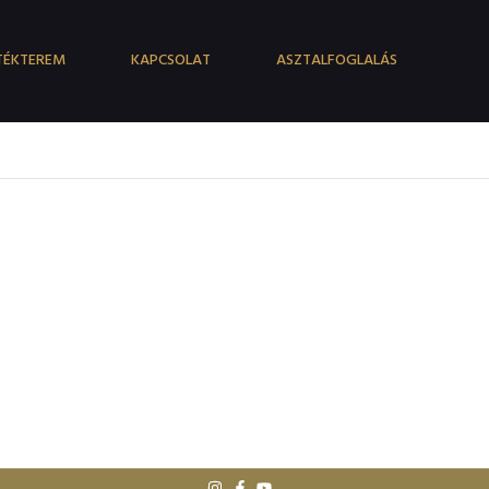
TÉKTEREM
KAPCSOLAT
ASZTALFOGLALÁS