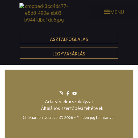
ASZTALFOGLALÁS
JEGYVÁSÁRLÁS
Adatvédelmi szabályzat
Általános szerződési feltételek
ChiliGarden Debrecen© 2026
–
Minden jog fenntartva!